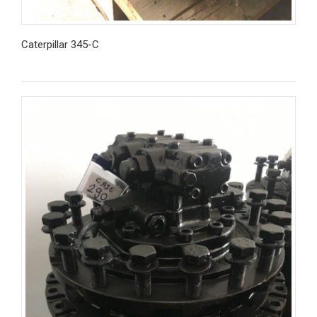
Caterpillar 345-C
İncele