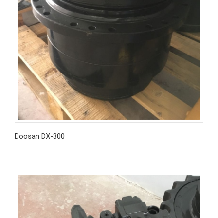
Doosan DX-300
İncele