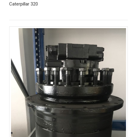
Caterpillar 320
İncele