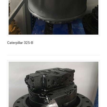
Caterpillar 325-B
İncele