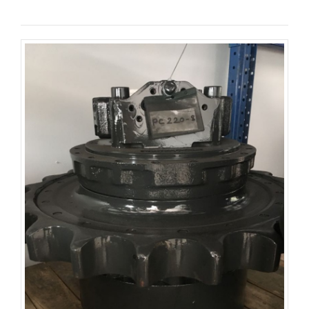
İncele