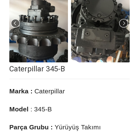
Caterpillar 345-B
Marka :
Caterpillar
Model
: 345-B
Parça Grubu :
Yürüyüş Takımı