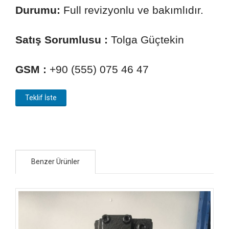
Durumu:
Full revizyonlu ve bakımlıdır.
Satış Sorumlusu :
Tolga Güçtekin
GSM :
+90 (555) 075 46 47
Teklif İste
Benzer Ürünler