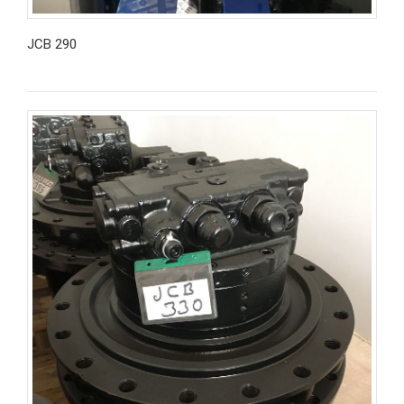
JCB 290
İncele