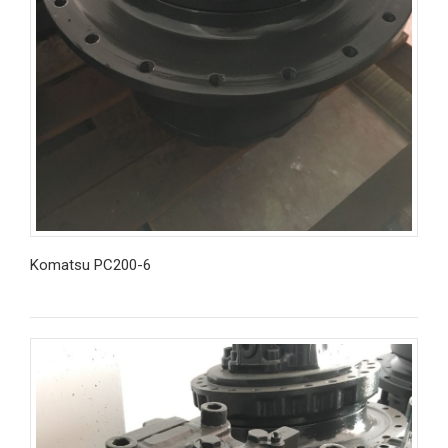
Komatsu PC200-6
İncele