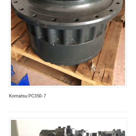
Komatsu PC350-7
İncele