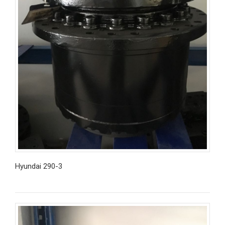
Hyundai 290-3
İncele