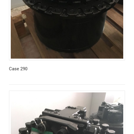
Case 290
İncele