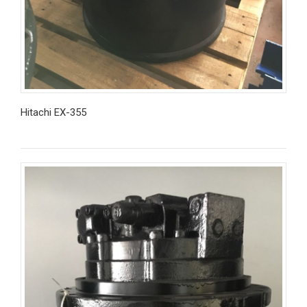
Hitachi EX-355
İncele