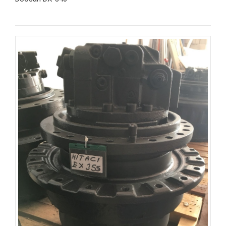
İncele