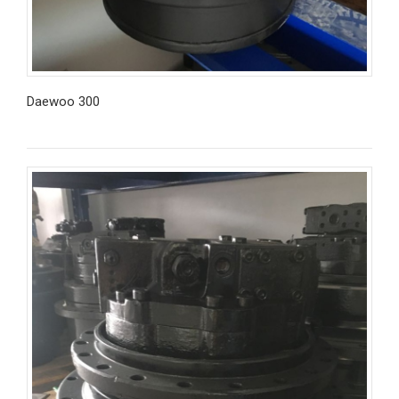
Daewoo 300
İncele