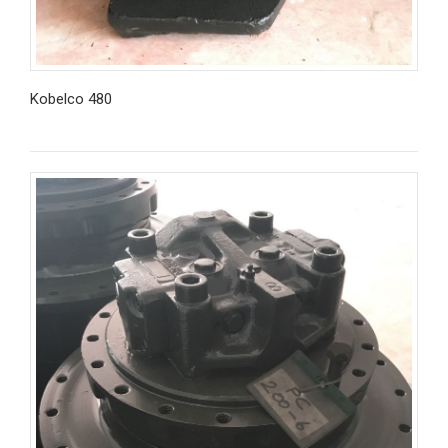
Kobelco 480
İncele