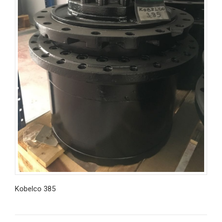
Kobelco 385
İncele