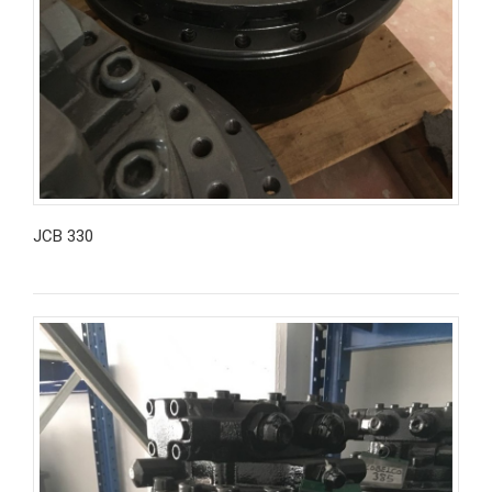
JCB 330
İncele