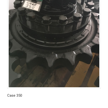
Case 350
İncele