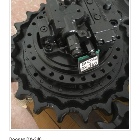
Doosan DX-340