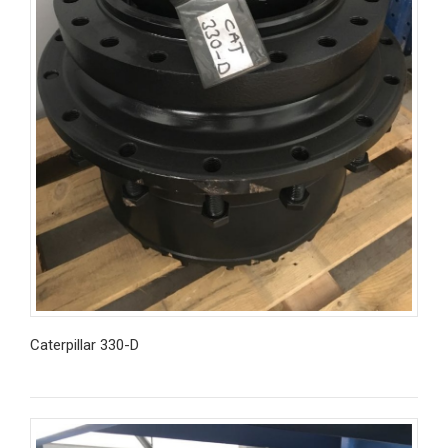
Caterpillar 330-D
İncele