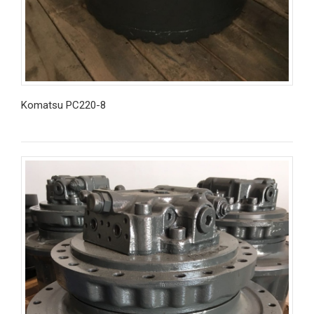
Komatsu PC220-8
İncele