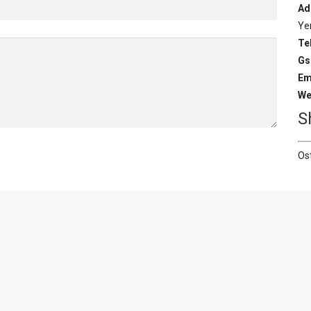
Ad
Ye
Tel
Gs
Em
We
S
Os