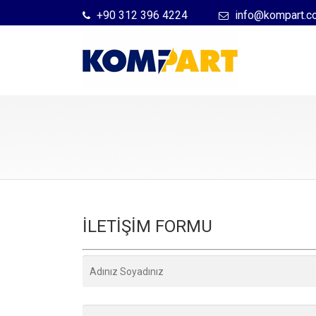
+90 312 396 4224
info@kompart.co
İLETİŞİM FORMU