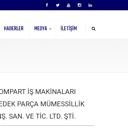
HABERLER
MEDYA
İLETİŞİM
OMPART İŞ MAKİNALARI
EDEK PARÇA MÜMESSİLLİK
NŞ. SAN. VE TİC. LTD. ŞTİ.