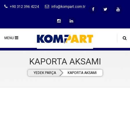
+90 312 396 4224
info@kompart.com.tr
MENU
KAPORTA AKSAMI
YEDEK PARÇA
KAPORTA AKSAMI