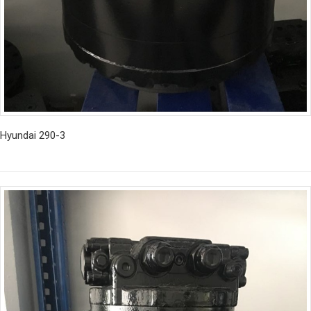
Hyundai 290-3
İncele