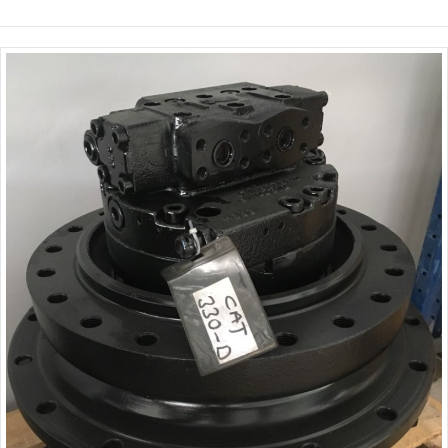
İncele