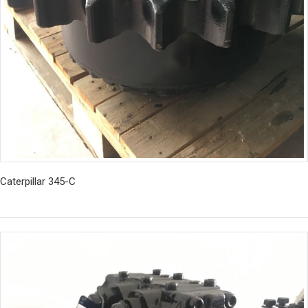
Caterpillar 345-C
İncele