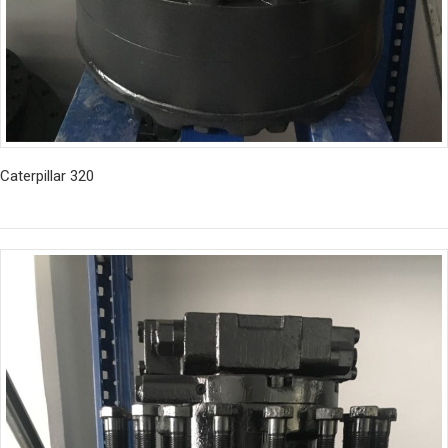
Caterpillar 320
İncele