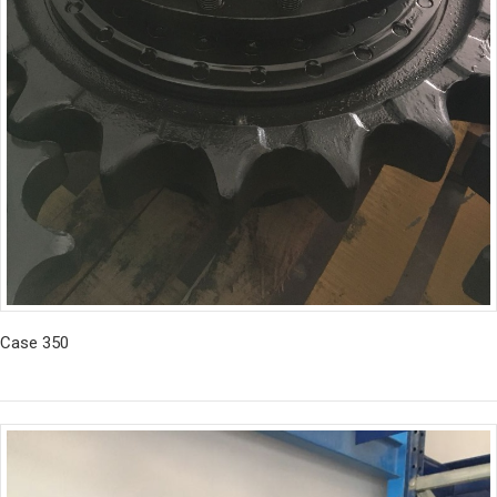
Case 350
İncele