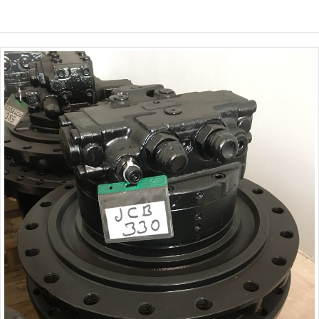
İncele