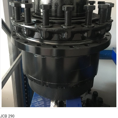
JCB 290