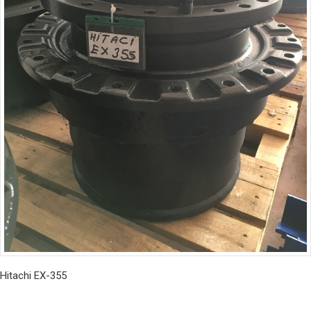
Hitachi EX-355
İncele