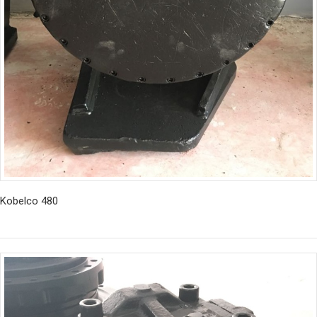
Kobelco 480
İncele