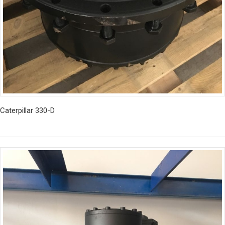
Caterpillar 330-D
İncele