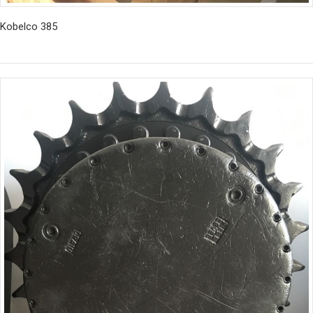
Kobelco 385
İncele