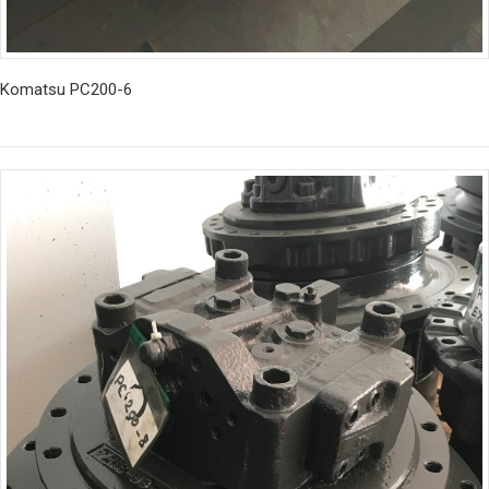
Komatsu PC200-6
İncele