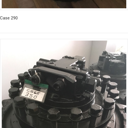
Case 290
İncele