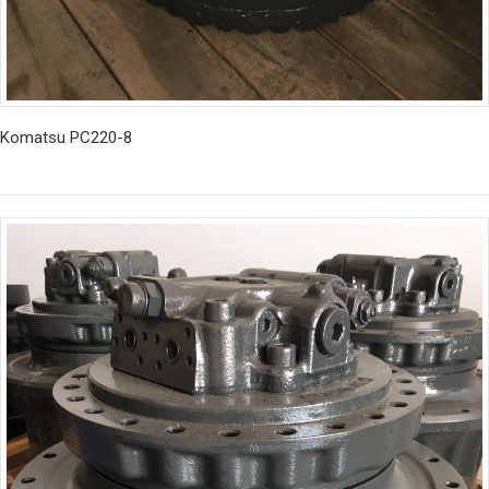
Komatsu PC220-8
İncele