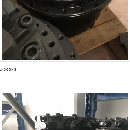
JCB 330
İncele