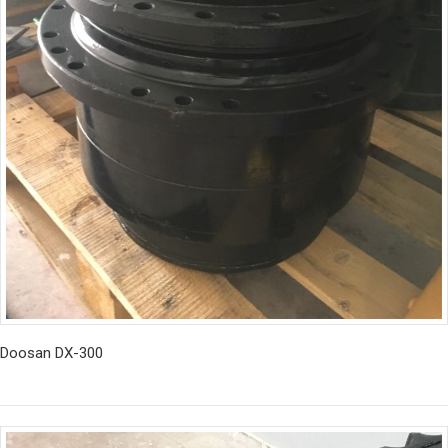
Doosan DX-300
İncele