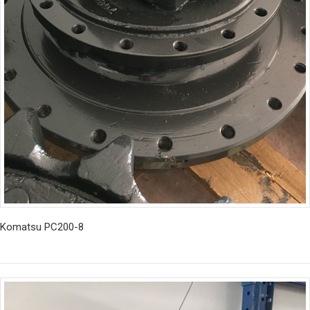
Komatsu PC200-8
İncele