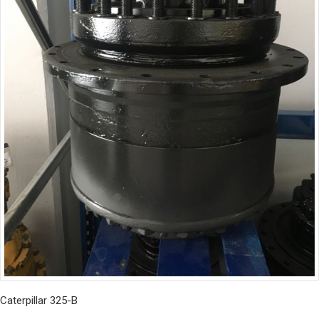
Caterpillar 325-B