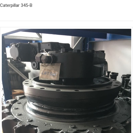
Caterpillar 345-B
İncele