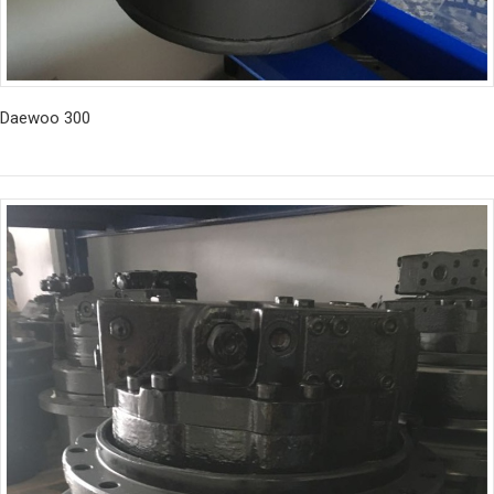
Daewoo 300
İncele